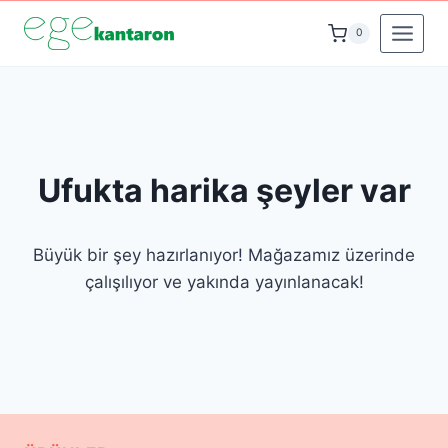
İçeriğe
0
geç
Ufukta harika şeyler var
Büyük bir şey hazırlanıyor! Mağazamız üzerinde
çalışılıyor ve yakında yayınlanacak!