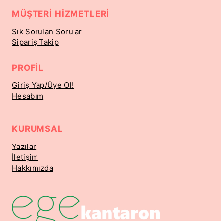
MÜŞTERI HIZMETLERI
Sık Sorulan Sorular
Sipariş Takip
PROFIL
Giriş Yap/Üye Ol!
Hesabım
KURUMSAL
Yazılar
İletişim
Hakkımızda