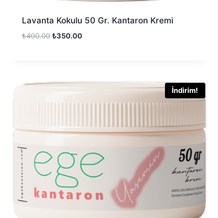
Lavanta Kokulu 50 Gr. Kantaron Kremi
₺
400.00
₺
350.00
İndirim!