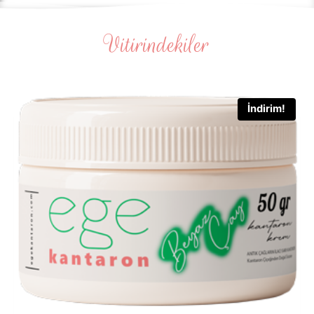
Vitirindekiler
İndirim!