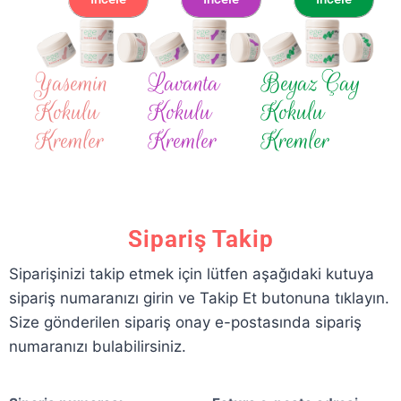
Yasemin
Lavanta
Beyaz Çay
Kokulu
Kokulu
Kokulu
Kremler
Kremler
Kremler
Sipariş Takip
Siparişinizi takip etmek için lütfen aşağıdaki kutuya
sipariş numaranızı girin ve Takip Et butonuna tıklayın.
Size gönderilen sipariş onay e-postasında sipariş
numaranızı bulabilirsiniz.