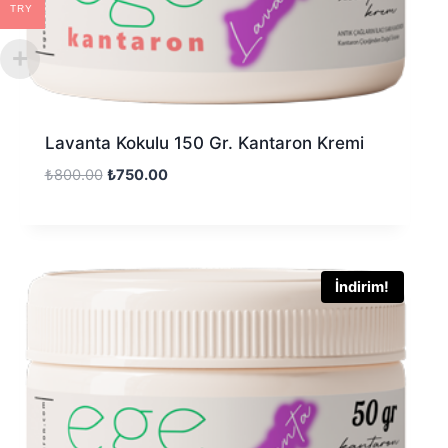
TRY
Lavanta Kokulu 150 Gr. Kantaron Kremi
₺
800.00
₺
750.00
İndirim!