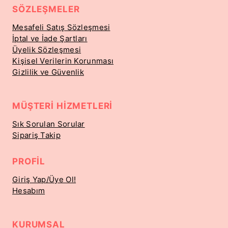
SÖZLEŞMELER
Mesafeli Satış Sözleşmesi
İptal ve İade Şartları
Üyelik Sözleşmesi
Kişisel Verilerin Korunması
Gizlilik ve Güvenlik
MÜŞTERI HIZMETLERI
Sık Sorulan Sorular
Sipariş Takip
PROFIL
Giriş Yap/Üye Ol!
Hesabım
KURUMSAL