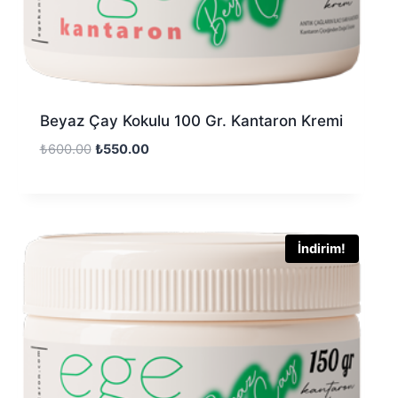
Beyaz Çay Kokulu 100 Gr. Kantaron Kremi
₺
600.00
₺
550.00
İndirim!