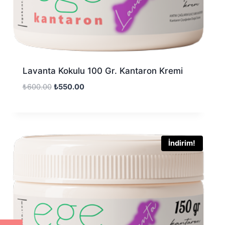
Lavanta Kokulu 100 Gr. Kantaron Kremi
₺
600.00
₺
550.00
İndirim!