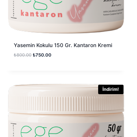
Yasemin Kokulu 150 Gr. Kantaron Kremi
₺
800.00
₺
750.00
İndirim!