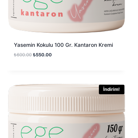
Yasemin Kokulu 100 Gr. Kantaron Kremi
₺
600.00
₺
550.00
İndirim!