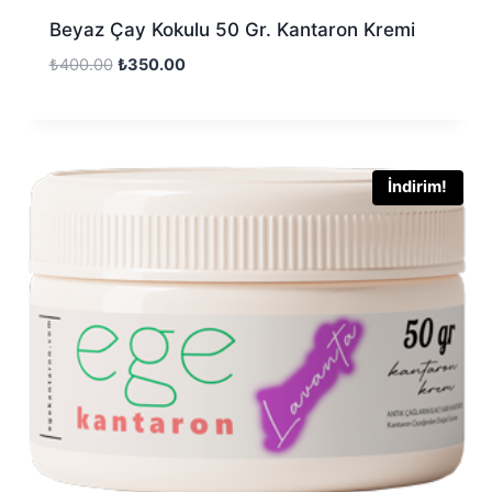
Beyaz Çay Kokulu 50 Gr. Kantaron Kremi
₺
400.00
₺
350.00
İndirim!