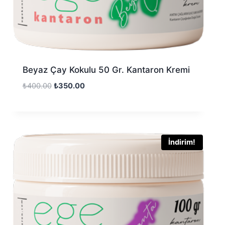
Beyaz Çay Kokulu 50 Gr. Kantaron Kremi
₺
400.00
₺
350.00
İndirim!