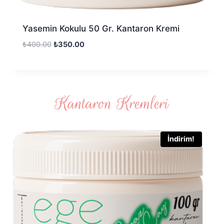
Yasemin Kokulu 50 Gr. Kantaron Kremi
₺
400.00
₺
350.00
Kantaron Kremleri
İndirim!