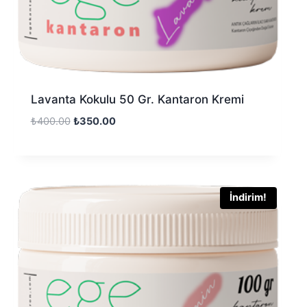
Lavanta Kokulu 50 Gr. Kantaron Kremi
₺
400.00
₺
350.00
İndirim!