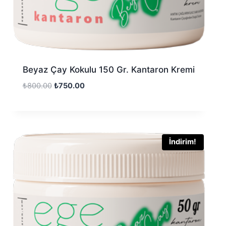
Beyaz Çay Kokulu 150 Gr. Kantaron Kremi
₺
800.00
₺
750.00
İndirim!