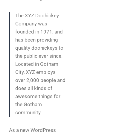
The XYZ Doohickey
Company was
founded in 1971, and
has been providing
quality doohickeys to
the public ever since.
Located in Gotham
City, XYZ employs
over 2,000 people and
does all kinds of
awesome things for
the Gotham
community.
As a new WordPress