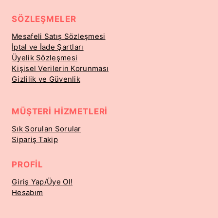
SÖZLEŞMELER
Mesafeli Satış Sözleşmesi
İptal ve İade Şartları
Üyelik Sözleşmesi
Kişisel Verilerin Korunması
Gizlilik ve Güvenlik
MÜŞTERI HIZMETLERI
Sık Sorulan Sorular
Sipariş Takip
PROFIL
Giriş Yap/Üye Ol!
Hesabım