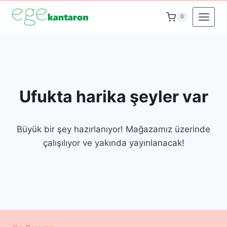
İçeriğe
0
geç
Ufukta harika şeyler var
Büyük bir şey hazırlanıyor! Mağazamız üzerinde
çalışılıyor ve yakında yayınlanacak!