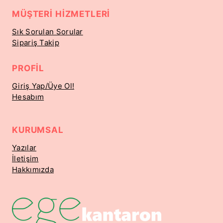
MÜŞTERI HIZMETLERI
Sık Sorulan Sorular
Sipariş Takip
PROFIL
Giriş Yap/Üye Ol!
Hesabım
KURUMSAL
Yazılar
İletişim
Hakkımızda