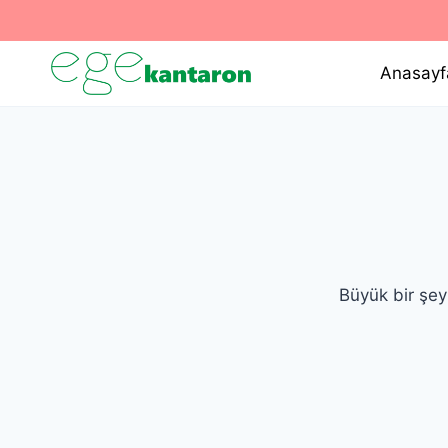
İçeriğe
geç
Anasayf
Büyük bir şey