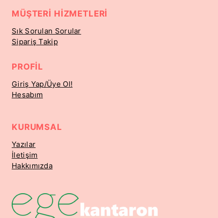
MÜŞTERI HIZMETLERI
Sık Sorulan Sorular
Sipariş Takip
PROFIL
Giriş Yap/Üye Ol!
Hesabım
KURUMSAL
Yazılar
İletişim
Hakkımızda