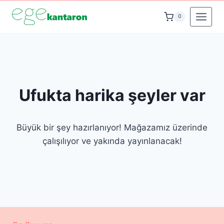
İçeriğe
0
geç
Ufukta harika şeyler var
Büyük bir şey hazırlanıyor! Mağazamız üzerinde
çalışılıyor ve yakında yayınlanacak!