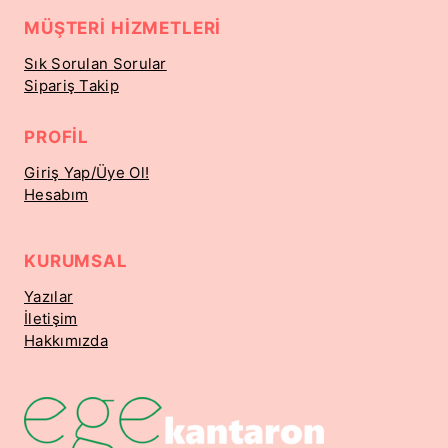
MÜŞTERI HIZMETLERI
Sık Sorulan Sorular
Sipariş Takip
PROFIL
Giriş Yap/Üye Ol!
Hesabım
KURUMSAL
Yazılar
İletişim
Hakkımızda