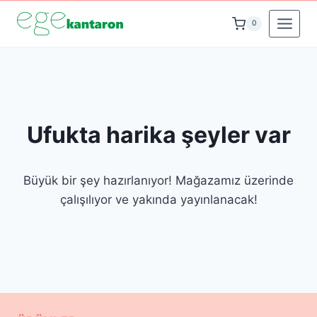
İçeriğe
0
geç
Ufukta harika şeyler var
Büyük bir şey hazırlanıyor! Mağazamız üzerinde
çalışılıyor ve yakında yayınlanacak!