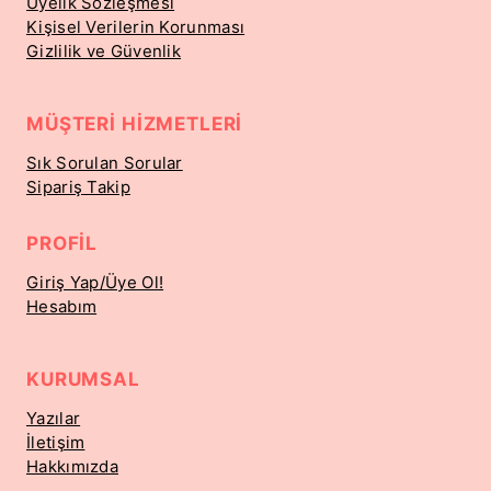
Üyelik Sözleşmesi
Kişisel Verilerin Korunması
Gizlilik ve Güvenlik
MÜŞTERI HIZMETLERI
Sık Sorulan Sorular
Sipariş Takip
PROFIL
Giriş Yap/Üye Ol!
Hesabım
KURUMSAL
Yazılar
İletişim
Hakkımızda