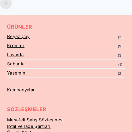
ÜRÜNLER
Beyaz Çay
(3)
Kremler
(9)
Lavanta
(3)
Sabunlar
(1)
Yasemin
(3)
Kampanyalar
SÖZLEŞMELER
Mesafeli Satış Sözleşmesi
İptal ve İade Şartları