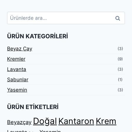
Ara:
Ara
ÜRÜN KATEGORILERI
Beyaz Çay
(3)
Kremler
(9)
Lavanta
(3)
Sabunlar
(1)
Yasemin
(3)
ÜRÜN ETIKETLERI
Doğal
Kantaron
Krem
Beyazçay