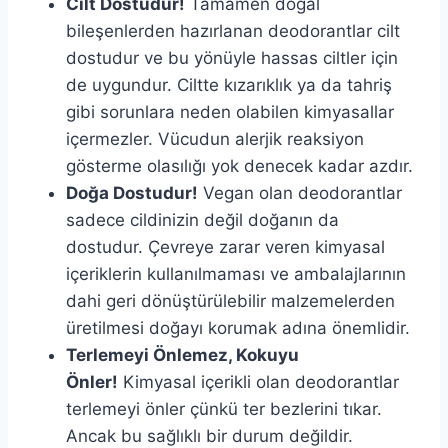
Cilt Dostudur!
Tamamen doğal
bileşenlerden hazırlanan deodorantlar cilt
dostudur ve bu yönüyle hassas ciltler için
de uygundur. Ciltte kızarıklık ya da tahriş
gibi sorunlara neden olabilen kimyasallar
içermezler. Vücudun alerjik reaksiyon
gösterme olasılığı yok denecek kadar azdır.
Doğa Dostudur!
Vegan olan deodorantlar
sadece cildinizin değil doğanın da
dostudur. Çevreye zarar veren kimyasal
içeriklerin kullanılmaması ve ambalajlarının
dahi geri dönüştürülebilir malzemelerden
üretilmesi doğayı korumak adına önemlidir.
Terlemeyi Önlemez, Kokuyu
Önler!
Kimyasal içerikli olan deodorantlar
terlemeyi önler çünkü ter bezlerini tıkar.
Ancak bu sağlıklı bir durum değildir.