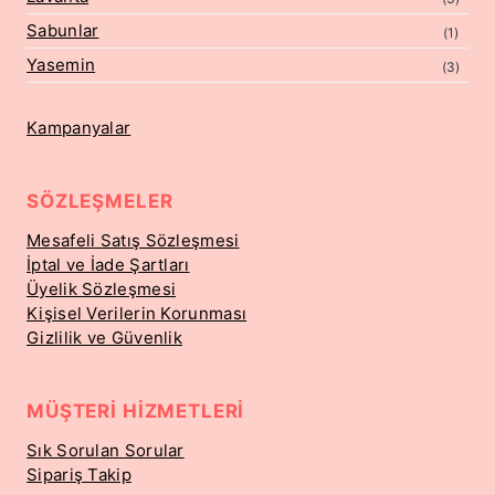
Sabunlar
(1)
Yasemin
(3)
Kampanyalar
SÖZLEŞMELER
Mesafeli Satış Sözleşmesi
İptal ve İade Şartları
Üyelik Sözleşmesi
Kişisel Verilerin Korunması
Gizlilik ve Güvenlik
MÜŞTERI HIZMETLERI
Sık Sorulan Sorular
Sipariş Takip