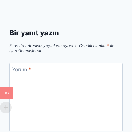
Bir yanıt yazın
E-posta adresiniz yayınlanmayacak.
Gerekli alanlar
*
ile
işaretlenmişlerdir
Yorum
*
TRY