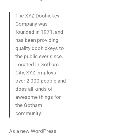
The XYZ Doohickey
Company was
founded in 1971, and
has been providing
quality doohickeys to
the public ever since.
Located in Gotham
City, XYZ employs
over 2,000 people and
does all kinds of
awesome things for
the Gotham
community.
As a new WordPress