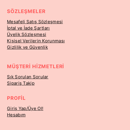
SÖZLEŞMELER
Mesafeli Satış Sözleşmesi
İptal ve İade Şartları
Üyelik Sözleşmesi
Kişisel Verilerin Korunması
Gizlilik ve Güvenlik
MÜŞTERI HIZMETLERI
Sık Sorulan Sorular
Sipariş Takip
PROFIL
Giriş Yap/Üye Ol!
Hesabım